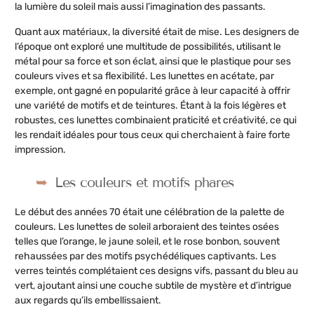
la lumière du soleil mais aussi l’imagination des passants.
Quant aux matériaux, la diversité était de mise. Les designers de
l’époque ont exploré une multitude de possibilités, utilisant le
métal pour sa force et son éclat, ainsi que le plastique pour ses
couleurs vives et sa flexibilité. Les lunettes en acétate, par
exemple, ont gagné en popularité grâce à leur capacité à offrir
une variété de motifs et de teintures. Étant à la fois légères et
robustes, ces lunettes combinaient praticité et créativité, ce qui
les rendait idéales pour tous ceux qui cherchaient à faire forte
impression.
Les couleurs et motifs phares
Le début des années 70 était une célébration de la palette de
couleurs. Les lunettes de soleil arboraient des teintes osées
telles que l’orange, le jaune soleil, et le rose bonbon, souvent
rehaussées par des motifs psychédéliques captivants. Les
verres teintés complétaient ces designs vifs, passant du bleu au
vert, ajoutant ainsi une couche subtile de mystère et d’intrigue
aux regards qu’ils embellissaient.