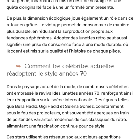
résurgence, incarnant à la fois un désir de nostalgie et une
quête d’originalité face à une uniformité omniprésente.
De plus, la dimension écologique joue également un rôle dans ce
retour en grâce. Le vintage permet de consommer de manière
plus durable, en réduisant la surproduction propre aux
tendances éphémères. Adopter des lunettes rétro peut aussi
signifier une prise de conscience face à une mode durable, où
l’accent est mis sur la qualité et l’histoire de chaque pièce.
Comment les célébrités actuelles
réadoptent le style années 70
Dans le paysage actuel de la mode, de nombreuses célébrités
ont embrassé le revival des lunettes années 70, renforçant ainsi
leur réapparition sur la scène internationale. Des figures telles
que Bella Hadid, Gigi Hadid et Selena Gomez, constamment
sous le feu des projecteurs, ont souvent été aperçues en train
de porter des variantes modernes de ces classiques du rétro,
alimentant une fascination continue pour ce style.
Ces stars utilisent les réseaux sociaux et leurs apparitions