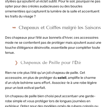
stylées qui ajoutent un éclat subtil. Pour le soir, pourquoi ne pas
opter pour des créoles audacieuses ou des boucles
ornementées qui capturent la lumière de la salle et accentuent
les traits du visage ?
Chapeaux et Coiffes malgré les Saisons
Des chapeaux pour l’été aux bonnets d’hiver, ces accessoires
mode ne se contentent pas de protéger mais ajoutent aussi une
touche d’élégance désinvolte, essentielle pour compléter toute
tenue.
Chapeaux de Paille pour l’Été
Rien ne crie plus l’été qu’un joli chapeau de paille. Cet
accessoire, en plus de protéger du
soleil
, amplifie le charme
d’un style bohème sans effort. Associez-le à une robe légère
pour un look estival parfait.
Un chapeau de paille bien choisi peut accentuer une garde-
robe simple et vous protéger lors de longues journées en
extérieur. Optez pour des modèles ornés de rubans colorés ou