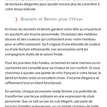
de bordures élégantes pour ajouter encore plus de caractère à
votre tenue estivale.
Bonnets et Bérets pour l’Hiver
En hiver, les bonnets et bérets gardent votre tête au chaud tout
en ajoutant une touche personnelle. Choisissez des matières
douces et des couleurs qui contrastent avec votre manteau
pour un effet saisissant. Qu’il s’agisse d’une étincelle de couleur
ou d’une texture intéressante, ces accessoires sont les
compagnons stylés de la saison froide.
Pour les journées très froides, un bonnet en laine mérinos ou en
cachemire est conseillé pour sa chaleur et son confort. Si vous
cherchez à ajouter une pointe de chic français à votre tenue, le
béret en feutre reste un excellent choix. Il incarne élégance et
raffinement tout en étant fonctionnel.
En somme, chaque accessoire mode femme a le potentiel de
transformer une tenue ordinaire en une expression de style
personnel. Que ce soit un sac en cuir élégant, une paire de
boucles d’oreilles audacieuses, ou un simple chapeau de paille,