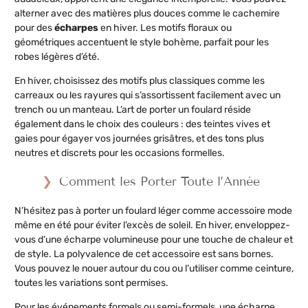
alterner avec des matières plus douces comme le cachemire
pour des
écharpes
en hiver. Les motifs floraux ou
géométriques accentuent le style bohème, parfait pour les
robes légères d’été.
En hiver, choisissez des motifs plus classiques comme les
carreaux ou les rayures qui s’assortissent facilement avec un
trench ou un manteau. L’art de porter un foulard réside
également dans le choix des couleurs : des teintes vives et
gaies pour égayer vos journées grisâtres, et des tons plus
neutres et discrets pour les occasions formelles.
Comment les Porter Toute l’Année
N’hésitez pas à porter un foulard léger comme accessoire mode
même en été pour éviter l’excès de soleil. En hiver, enveloppez-
vous d’une écharpe volumineuse pour une touche de chaleur et
de style. La polyvalence de cet accessoire est sans bornes.
Vous pouvez le nouer autour du cou ou l’utiliser comme ceinture,
toutes les variations sont permises.
Pour les événements formels ou semi-formels, une écharpe