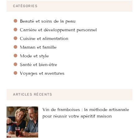
CATÉGORIES
Beauté et soins de la peau
Carrière et développement personnel
Cuisine et alimentation
Maman et famille
Mode et style
Santé et bien-être
Voyages et aventures
ARTICLES RÉCENTS
Vin de framboises : la méthode artisanale
pour réussir votre apéritif maison