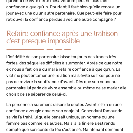
qui vient de vivre cette mésaventure peut ne plus faire
confiance à quelqu’un. Pourtant, il faut bien qu’elle renoue un
jour avec une ou un autre partenaire. Que peut-elle faire pour
retrouver la confiance perdue avec une autre compagne ?
Refaire confiance après une trahison
c’est presque impossible
L’infidélité de son partenaire laisse toujours des traces très
fortes, des séquelles difficiles à surmonter. Après ce que notre
ex nous a fait, on a du mal à refaire confiance à quelqu’un. La
victime peut entamer une relation mais évite se fixer pour ne
pas de revivre la souffrance d’avant. Dès que son nouveau
partenaire lui parle de vivre ensemble ou même de se marier elle
choisit de se séparer de celui-ci.
La personne a surement raison de douter. Avant, elle a eu une
confiance aveugle envers son conjoint. Cependant l’amour de
sa vie l’a trahi, lui qu’elle pensait unique, un homme ou une
femme pas comme les autres. Mais, à la fin elle s’est rendu
compte que son conte de fée s’est brisé. Maintenant comment