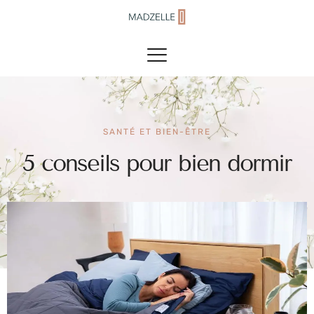
SANTÉ ET BIEN-ÊTRE
5 conseils pour bien dormir